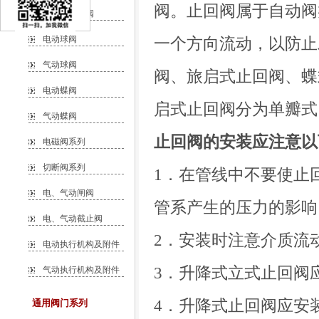
阀。止回阀属于自动阀
自力式调节阀
电动球阀
一个方向流动，以防止
气动球阀
阀、旅启式止回阀、蝶
电动蝶阀
启式止回阀分为单瓣式
气动蝶阀
止回阀的安装应注意以
电磁阀系列
切断阀系列
1．在管线中不要使止
电、气动闸阀
管系产生的压力的影响
电、气动截止阀
2．安装时注意介质流
电动执行机构及附件
3．升降式立式止回阀
气动执行机构及附件
4．升降式止回阀应安
通用阀门系列