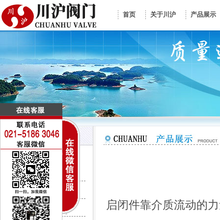
首页
关于川沪
产品展示
控制阀门系列
电动调节阀
气动调节阀
启闭件靠介质流动的力
CV3000调节阀