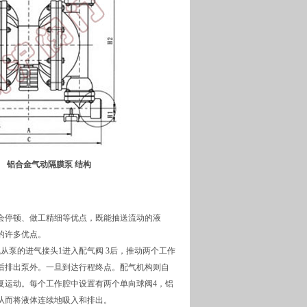
铝合金气动隔膜泵 结构
会停顿、做工精细等优点，既能抽送流动的液
的许多优点。
从泵的进气接头1进入配气阀 3后，推动两个工作
后排出泵外。一旦到达行程终点。配气机构则自
复运动。每个工作腔中设置有两个单向球阀4，铝
从而将液体连续地吸入和排出。