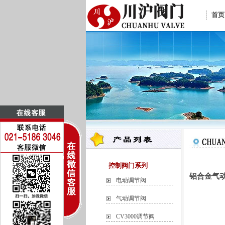
首页
控制阀门系列
铝合金气动
电动调节阀
气动调节阀
CV3000调节阀