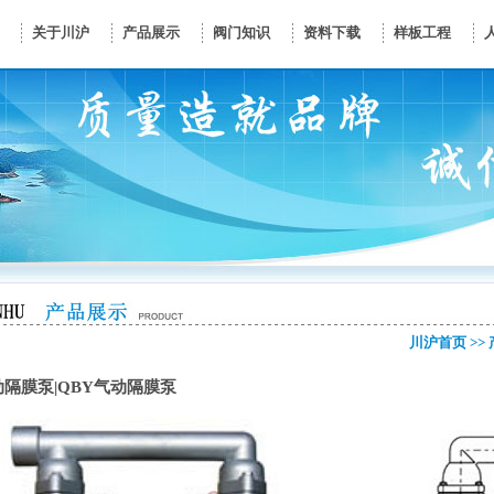
关于川沪
产品展示
阀门知识
资料下载
样板工程
川沪首页
>>
隔膜泵|QBY气动隔膜泵