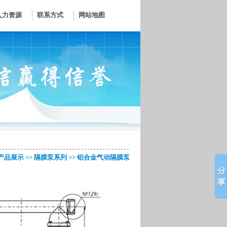
人力资源
联系方式
网站地图
产品展示
>>
隔膜泵系列
>>
铝合金气动隔膜泵