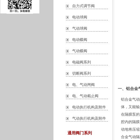
自力式调节阀
电动球阀
气动球阀
电动蝶阀
气动蝶阀
电磁阀系列
切断阀系列
电、气动闸阀
一、铝合金
电、气动截止阀
铝合金气动
体，又能输
电动执行机构及附件
在隔膜泵的
气动执行机构及附件
腔内的隔膜
动地将压缩
通用阀门系列
合金气动隔