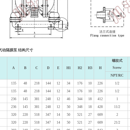
气动隔膜泵 结构尺寸
螺纹式
Screw
A
B
C
D
E
H1
H2
H3
H
NPT/RC
135
48
218
144
12
34
176
10
226
1/2
135
48
218
144
12
34
176
10
226
1/2
236
145
381
248
12
46
344
18
412
1
236
145
381
248
12
50
348
18
428
11/2
320
220
518
347
14
50
521
27
609
2
320
220
518
347
14
50
521
27
609
21/2