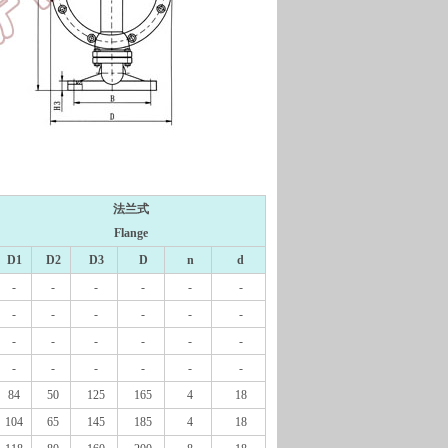
法兰式
Flange
D1
D2
D3
D
n
d
-
-
-
-
-
-
-
-
-
-
-
-
-
-
-
-
-
-
-
-
-
-
-
-
84
50
125
165
4
18
104
65
145
185
4
18