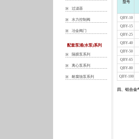
型号
过滤器
QBY-10
水力控制阀
QBY-15
冶金阀门
QBY-25
QBY-40
配套泵浦(水泵)系列
QBY-50
隔膜泵系列
QBY-65
离心泵系列
QBY-80
QBY-100
耐腐蚀泵系列
四、铝合金