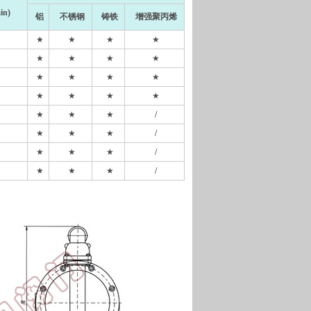
in)
铝
不锈钢
铸铁
增强聚丙烯
★
★
★
★
★
★
★
★
★
★
★
★
★
★
★
★
★
★
★
/
★
★
★
/
★
★
★
/
★
★
★
/