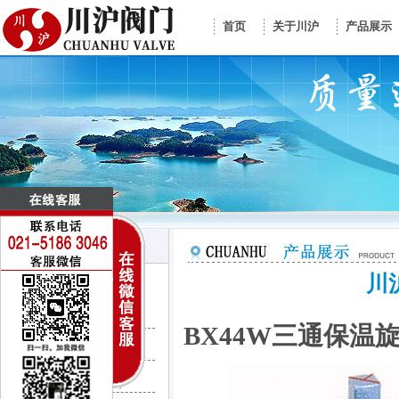
首页
关于川沪
产品展示
川
控制阀门系列
电动调节阀
BX44W三通保温
气动调节阀
CV3000调节阀