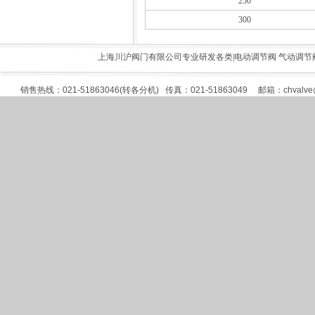
250
300
上海川沪阀门有限公司专业研发各类|
电动调节阀
气动调节
销售热线：021-51863046(转各分机) 传真：021-51863049 邮箱：
chvalv