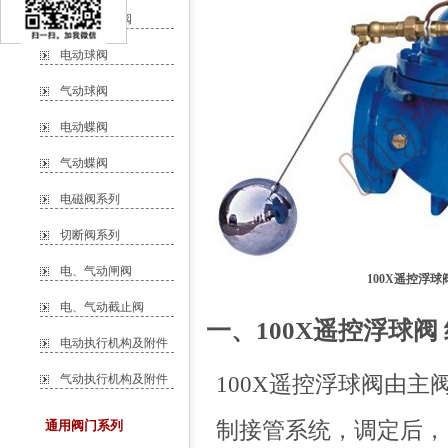
自力式调节阀
电动球阀
气动球阀
电动蝶阀
气动蝶阀
电磁阀系列
切断阀系列
电、气动闸阀
100X遥控浮球
电、气动截止阀
一、100X遥控浮球阀
电动执行机构及附件
100X遥控浮球阀由
气动执行机构及附件
制接管系统，调定后，
通用阀门系列