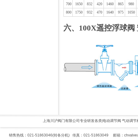
700
1650
832
420
1460
865
980
800
1750
932
470
1640
975
1050
六、100X遥控浮球阀
上海川沪阀门有限公司专业研发各类|
电动调节阀
气动调节
销售热线：021-51863046(转各分机) 传真：021-51863049 邮箱：
chvalv