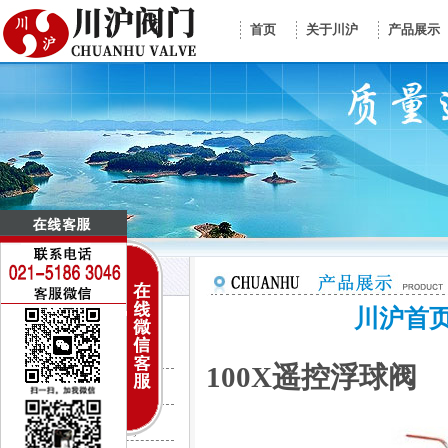
首页
关于川沪
产品展示
川沪首
控制阀门系列
电动调节阀
100X遥控浮球阀
气动调节阀
CV3000调节阀