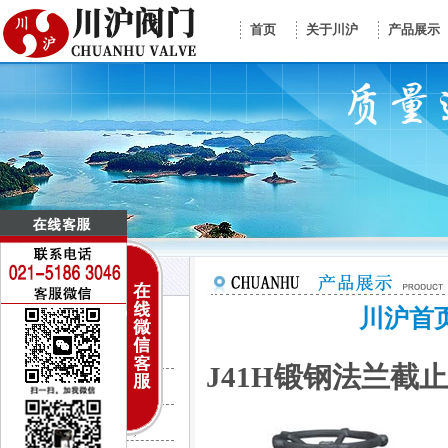
首页
关于川沪
产品展示
川沪首
控制阀门系列
电动调节阀
J41H锻钢法兰截
气动调节阀
CV3000调节阀