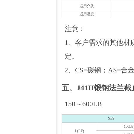
适用介质
适用温度
注意：
1、客户需求的其他材
定。
2、CS=碳钢；AS=合
五、J41H锻钢法兰
150～600LB
NPS
150Lb
L(RF)