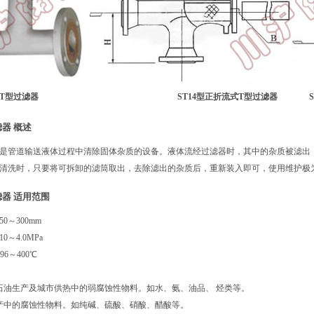
T型过滤器
ST14型正折流式T型过滤器 ST
器 概述
是管道输送液体过程中清除固体杂质的设备。液体流经过滤器时，其中的杂质被滤出
清洗时，只要将可拆卸的滤筒取出，去除滤出的杂质后，重新装入即可，使用维护极
器 适用范围
0～300mm
～4.0MPa
96～400℃
石油生产及城市供热中的弱腐蚀性物料。如水、氨、油品、 烃类等。
产中的腐蚀性物料。如纯碱、硫酸、硝酸、醋酸等。