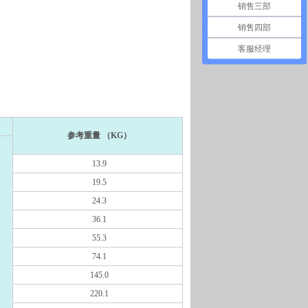
销售三部
销售四部
客服经理
参考重量 （KG）
13.9
19.5
24.3
36.1
55.3
74.1
145.0
220.1