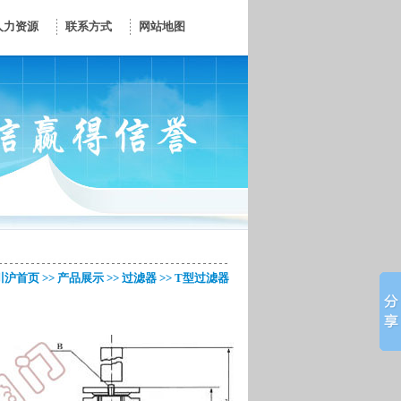
人力资源
联系方式
网站地图
川沪首页
>>
产品展示
>>
过滤器
>> T型过滤器