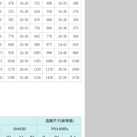
0
470
16-26
555
490
16-33
188
0
525
16-30
620
550
16-36
270
0
585
20-30
670
600
20-36
350
5
650
20-33
730
660
20-36
375
0
770
20-36
845
770
20-39
560
0
840
24-36
960
875
24-42
610
25
950
24-39
1085
990
24-48
880
25
1050
28-39
1185
1090
28-48
1100
55
1170
28-42
1320
1210
28-56
1600
85
1390
32-48
1530
1420
32-56
2150
。
连接尺寸(标准值)
Dt943H
PN4.0MPa