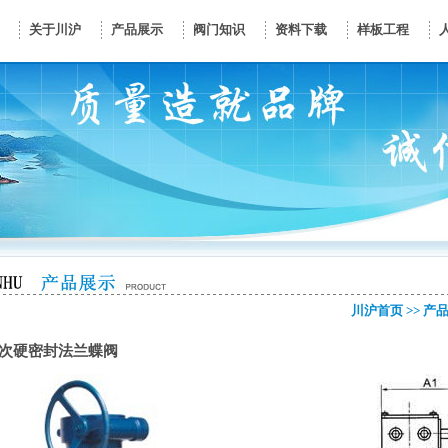
关于川沪
产品展示
阀门知识
资料下载
样板工程
川沪首页
>>
产
层次硬密封法兰蝶阀