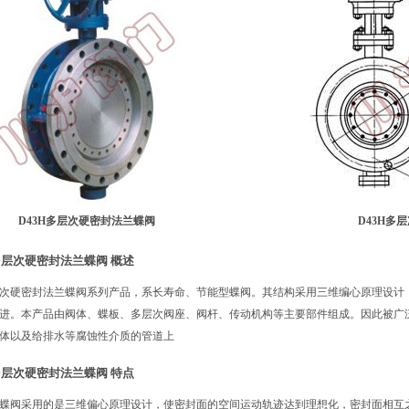
D43H多层次硬密封法兰蝶阀
D43H多
多层次硬密封法兰蝶阀 概述
次硬密封法兰蝶阀系列产品，系长寿命、节能型蝶阀。其结构采用三维编心原理设计
进。本产品由阀体、蝶板、多层次阀座、阀杆、传动机构等主要部件组成。因此被广
体以及给排水等腐蚀性介质的管道上
多层次硬密封法兰蝶阀 特点
蝶阀采用的是三维偏心原理设计，使密封面的空间运动轨迹达到理想化，密封面相互