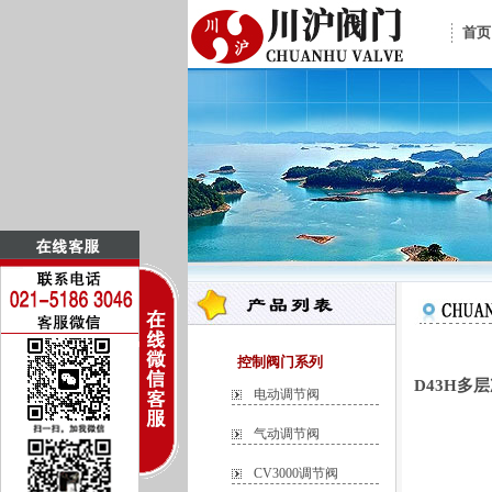
首页
控制阀门系列
D43H多
电动调节阀
气动调节阀
CV3000调节阀