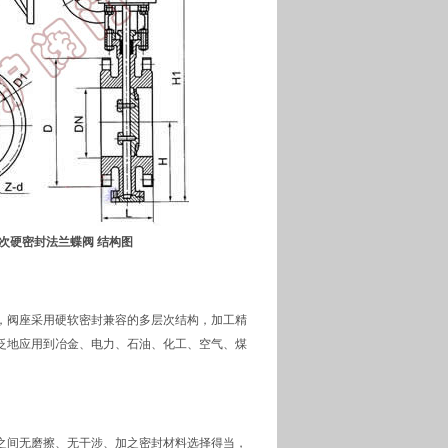
层次硬密封法兰蝶阀 结构图
，阀座采用硬软密封兼容的多层次结构，加工精
泛地应用到冶金、电力、石油、化工、空气、煤
之间无磨擦、无干涉、加之密封材料选择得当，