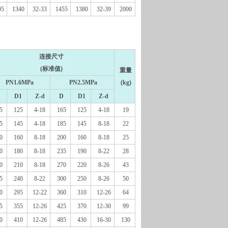
05
1340
32-33
1455
1380
32-39
2000
连接尺寸
(标准值)
重量
PN1.6MPa
PN2.5MPa
(kg)
D1
Z-d
D
D1
Z-d
5
125
4-18
165
125
4-18
19
5
145
4-18
185
145
8-18
22
0
160
8-18
200
160
8-18
25
0
180
8-18
235
190
8-22
28
0
210
8-18
270
220
8-26
43
5
240
8-22
300
250
8-26
50
0
295
12-22
360
310
12-26
64
5
355
12-26
425
370
12-30
99
0
410
12-26
485
430
16-30
130