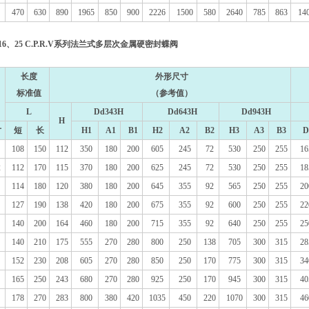
470
630
890
1965
850
900
2226
1500
580
2640
785
863
14
16、25 C.P.R.V系列法兰式多层次金属硬密封蝶阀
长度
外形尺寸
标准值
（参考值）
L
Dd343H
Dd643H
Dd943H
H
寸
短
长
H1
A1
B1
H2
A2
B2
H3
A3
B3
D
108
150
112
350
180
200
605
245
72
530
250
255
16
2
112
170
115
370
180
200
625
245
72
530
250
255
18
114
180
120
380
180
200
645
355
92
565
250
255
20
127
190
138
420
180
200
675
355
92
600
250
255
22
140
200
164
460
180
200
715
355
92
640
250
255
25
140
210
175
555
270
280
800
250
138
705
300
315
28
152
230
208
605
270
280
850
250
170
775
300
315
34
165
250
243
680
270
280
925
250
170
945
300
315
40
178
270
283
800
380
420
1035
450
220
1070
300
315
46