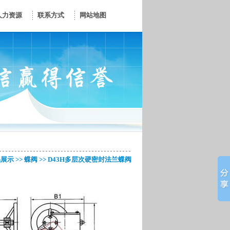
人力资源
联系方式
网站地图
品展示
>>
蝶阀
>> D43H多层次硬密封法兰蝶阀