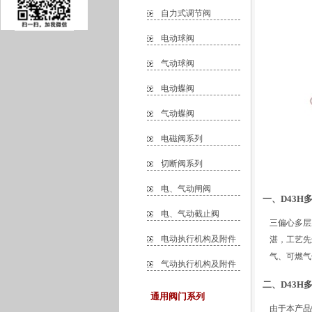
自力式调节阀
电动球阀
气动球阀
电动蝶阀
气动蝶阀
电磁阀系列
切断阀系列
电、气动闸阀
一、D43H
电、气动截止阀
三偏心多层
电动执行机构及附件
湛，工艺先
气、可燃气
气动执行机构及附件
二、D43H
通用阀门系列
由于本产品