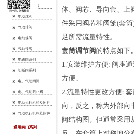
自力式调节阀
体、阀芯、导向套、上
电动球阀
件采用阀芯和阀笼(套
气动球阀
足所需流量特性。
电动蝶阀
气动蝶阀
套筒调节阀
的特点如下
电磁阀系列
1.安装维护方便: 阀
切断阀系列
方便。
电、气动闸阀
2.流量特性更改方便:
电、气动截止阀
电动执行机构及附件
向，反之，称为外部向
气动执行机构及附件
阀结构图。但通常采用
通用阀门系列
反。在套筒上对称地分布