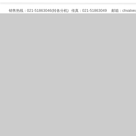
销售热线：021-51863046(转各分机) 传真：021-51863049 邮箱：
chvalv