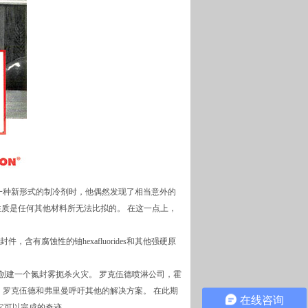
一种新形式的制冷剂时，他偶然发现了相当意外的
性质是任何其他材料所无法比拟的。 在这一点上，
有腐蚀性的铀hexafluorides和其他强硬原
以创建一个氮封雾扼杀火灾。 罗克伍德喷淋公司，霍
，罗克伍德和弗里曼呼吁其他的解决方案。 在此期
在线咨询
，它可以完成的奇迹。